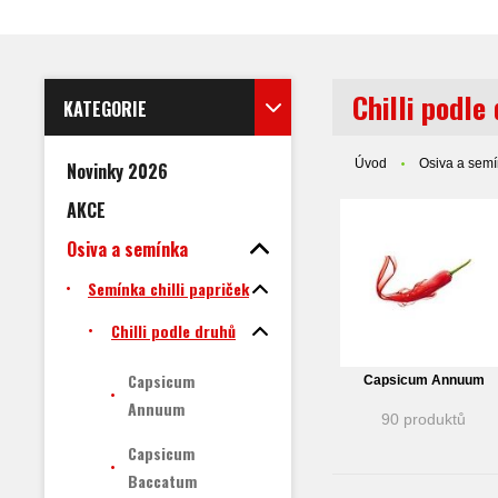
Chilli podle
KATEGORIE
Úvod
Osiva a sem
Novinky 2026
AKCE
Osiva a semínka
Semínka chilli papriček
Chilli podle druhů
Capsicum
Capsicum Annuum
Annuum
90 produktů
Capsicum
Baccatum