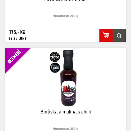
Hmotnost: 200 g
175,- Kč
(7,78 EUR)
OCENĚNÍ
Borůvka a malina s chilli
Hmotnost: 200 g