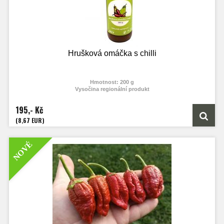
Hrušková omáčka s chilli
Hmotnost: 200 g
Vysočina regionální produkt
195,- Kč
(8,67 EUR)
NOVÉ