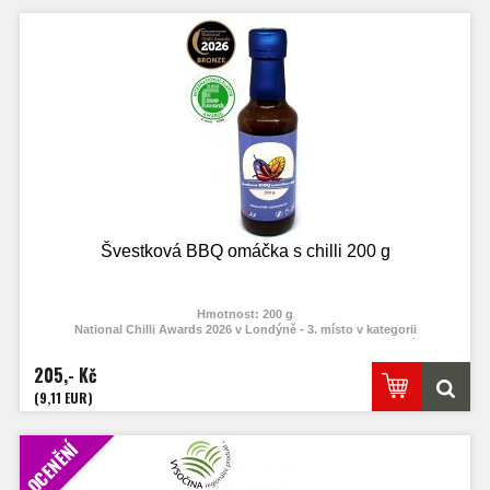
Švestková BBQ omáčka s chilli 200 g
Hmotnost: 200 g
National Chilli Awards 2026 v Londýně - 3. místo v kategorii
International Flavor Awards - Artisan Flavor Awards 2026 - 3. místo v
kategorii
205,- Kč
(9,11 EUR)
OCENĚNÍ