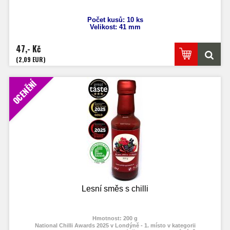
Počet kusů: 10 ks
Velikost: 41 mm
47,- Kč
(2,09 EUR)
OCENĚNÍ
Lesní směs s chilli
Hmotnost: 200 g
National Chilli Awards 2025 v Londýně - 1. místo v kategorii