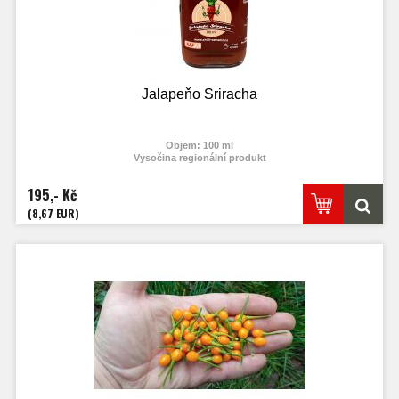
Jalapeňo Sriracha
Objem: 100 ml
Vysočina regionální produkt
195,- Kč
(8,67 EUR)