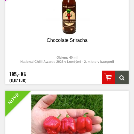
Chocolate Sriracha
Objem: 40 ml
National Chilli Awards 2026 v Londýně - 2. místo v kategorii
195,- Kč
(8,67 EUR)
NOVÉ