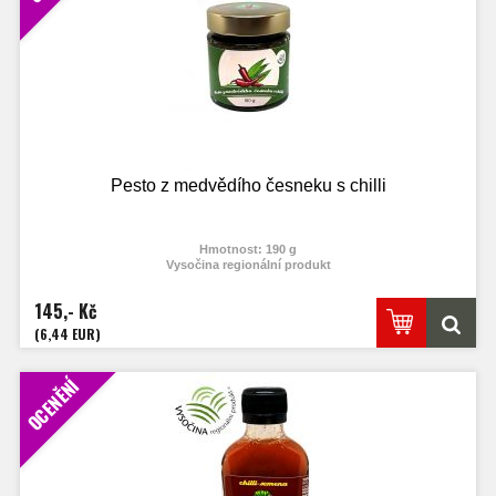
Pesto z medvědího česneku s chilli
Hmotnost: 190 g
Vysočina regionální produkt
145,- Kč
(6,44 EUR)
OCENĚNÍ