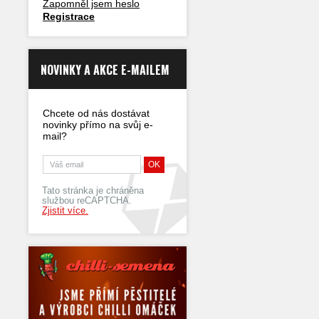
Zapomněl jsem heslo
Registrace
NOVINKY A AKCE E-MAILEM
Chcete od nás dostávat
novinky přímo na svůj e-
mail?
Tato stránka je chráněna
službou reCAPTCHA.
Zjistit více.