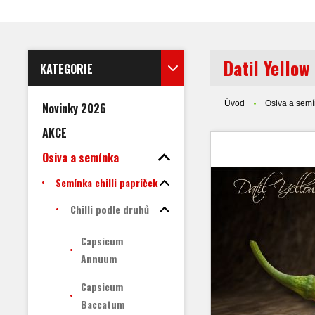
Datil Yellow
KATEGORIE
Úvod
Osiva a sem
Novinky 2026
AKCE
Osiva a semínka
Semínka chilli papriček
Chilli podle druhů
Capsicum
Annuum
Capsicum
Baccatum