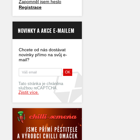
Zapomněl jsem heslo
Registrace
NOVINKY A AKCE E-MAILEM
Chcete od nás dostávat
novinky přímo na svůj e-
mail?
Tato stránka je chráněna
službou reCAPTCHA.
Zjistit více.