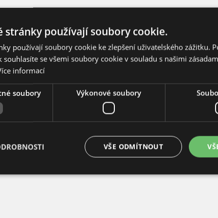
 stránky používají soubory cookie.
ky používají soubory cookie ke zlepšení uživatelského zážitku. 
 souhlasíte se všemi soubory cookie v souladu s našimi zásadam
Více informací
tné soubory
Výkonové soubory
Soubor
ODROBNOSTI
VŠE ODMÍTNOUT
VŠ