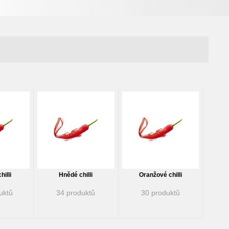
illi
Hnědé chilli
Oranžové chilli
uktů
34 produktů
30 produktů