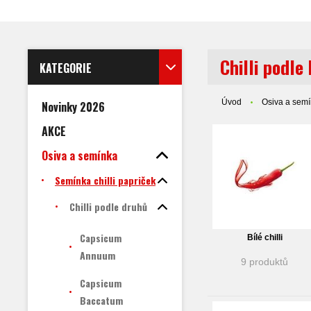
Chilli podle
KATEGORIE
Úvod
Osiva a sem
Novinky 2026
AKCE
Osiva a semínka
Semínka chilli papriček
Chilli podle druhů
Capsicum
Bílé chilli
Annuum
9 produktů
Capsicum
Baccatum