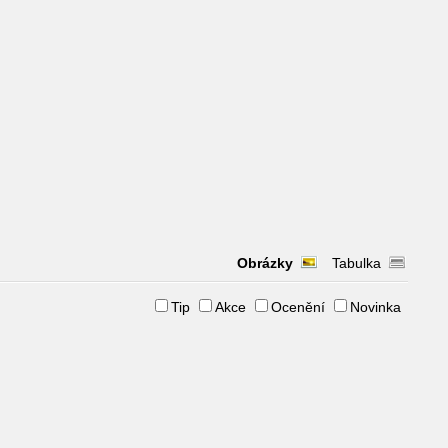
Obrázky
Tabulka
Tip
Akce
Ocenění
Novinka