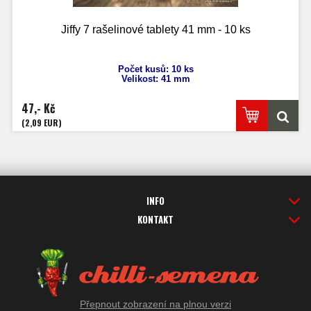
Jiffy 7 rašelinové tablety 41 mm - 10 ks
Počet kusů: 10 ks
Velikost: 41 mm
47,- Kč
(2,09 EUR)
INFO
KONTAKT
Přepnout zobrazení na plnou verzi