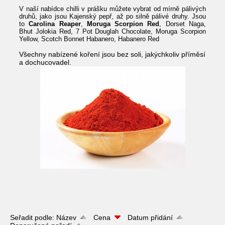
V naší nabídce chilli v prášku můžete vybrat od mírně pálivých
druhů, jako jsou Kajenský pepř, až po silně pálivé druhy. Jsou
to
Carolina Reaper
,
Moruga Scorpion Red
, Dorset Naga,
Bhut Jolokia Red, 7 Pot Douglah Chocolate, Moruga Scorpion
Yellow, Scotch Bonnet Habanero, Habanero Red
Všechny nabízené koření jsou bez soli, jakýchkoliv příměsí
a dochucovadel.
Seřadit podle:
Název
Cena
Datum přidání