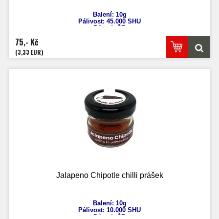
Balení: 10g
Pálivost: 45.000 SHU
Původ: ČR
Capsicum Annuum
75,- Kč
(3,33 EUR)
Jalapeno Chipotle chilli prášek
Balení: 10g
Pálivost: 10.000 SHU
Původ: ČR