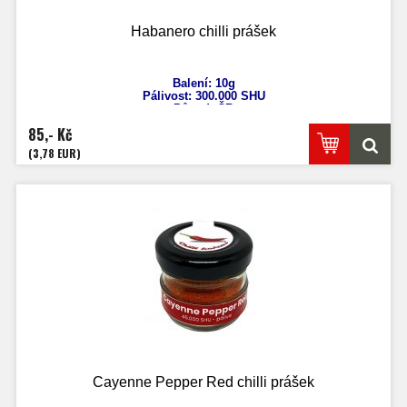
Habanero chilli prášek
Balení: 10g
Pálivost: 300.000 SHU
Původ: ČR
Capsicum Chinenses
85,- Kč
(3,78 EUR)
Cayenne Pepper Red chilli prášek