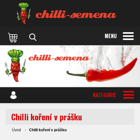
MENU
KATEGORIE
Chilli koření v prášku
Úvod
Chilli koření v prášku