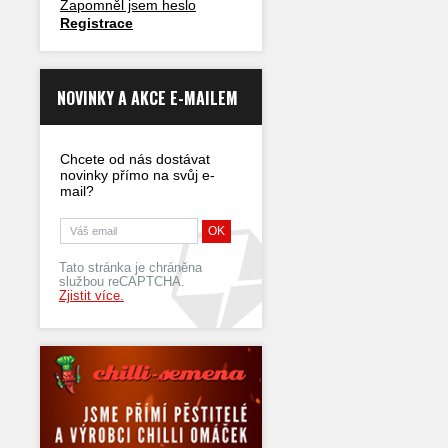
Zapomněl jsem heslo
Registrace
NOVINKY A AKCE E-MAILEM
Chcete od nás dostávat
novinky přímo na svůj e-
mail?
Tato stránka je chráněna
službou reCAPTCHA.
Zjistit více.