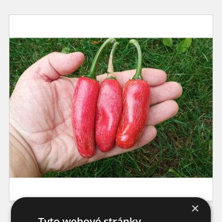
×
Tyto webové stránky