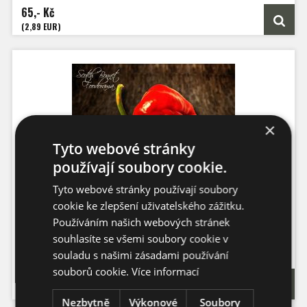
Výška: 80 - 100 cm
65,- Kč
Velikost plodů: až 30 cm
Zrání: 45 dnů
(2,89 EUR)
×
Tyto webové stránky
používají soubory cookie.
Tyto webové stránky používají soubory
Scotch Bonnet Foodorama
cookie ke zlepšení uživatelského zážitku.
Používáním našich webových stránek
souhlasíte se všemi soubory cookie v
Počet semen: 10 ks
Pálivost:
100.000 - 200.000 SHU
souladu s našimi zásadami používání
Capsicum Chinense
Výška: 70 cm
souborů cookie.
Více informací
65,- Kč
Velikost plodů: 5 cm
Zrání: 100 dnů
(2,89 EUR)
Původ: USA
Nezbytně
Výkonové
Soubory