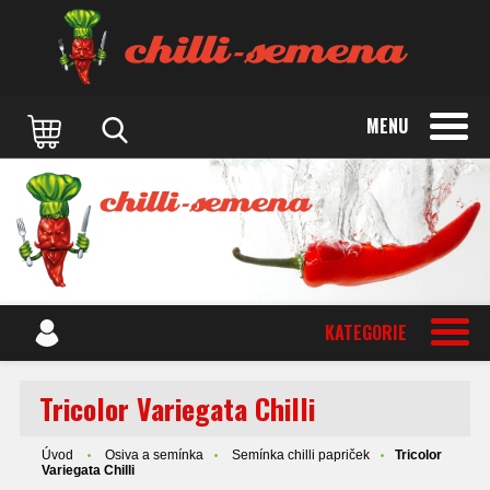
MENU
KATEGORIE
Tricolor Variegata Chilli
Úvod
Osiva a semínka
Semínka chilli papriček
Tricolor
Variegata Chilli