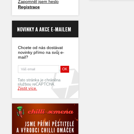
Zapomněl jsem heslo
Registrace
NOVINKY A AKCE E-MAILEM
Chcete od nás dostávat
novinky přímo na svůj e-
mail?
Tato stránka je chráněna
službou reCAPTCHA.
Zjistit více.