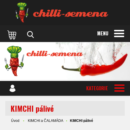
MENU
KATEGORIE
KIMCHI pálivé
Úvod
KIMCHI a ČALAMÁDA
KIMCHI pálivé