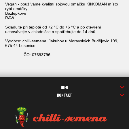
Vegan - používáme kvalitní sojovou omáčku KIkKOMAN místo
rybí omáčky
Bezlepkové
RAW
Skladujte při teplotě od +2 °C do +6 °C a po otevření
uchovávejte v chladničce a spotřebujte do 14 dnů.
Výrobce: chilli-semena, Jakubov u Moravských Budějovic 199,
675 44 Lesonice
IČO: 07693796
INFO
KONTAKT