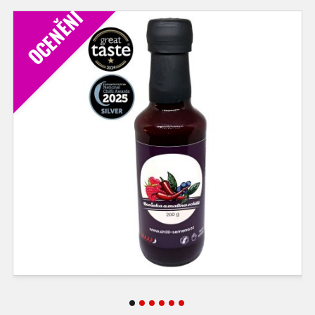
OCENĚNÍ