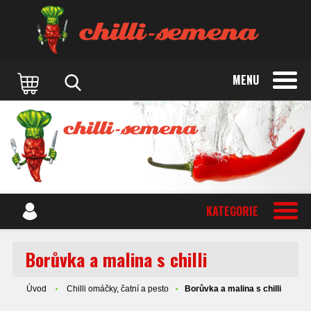
MENU
KATEGORIE
Borůvka a malina s chilli
Úvod
Chilli omáčky, čatní a pesto
Borůvka a malina s chilli