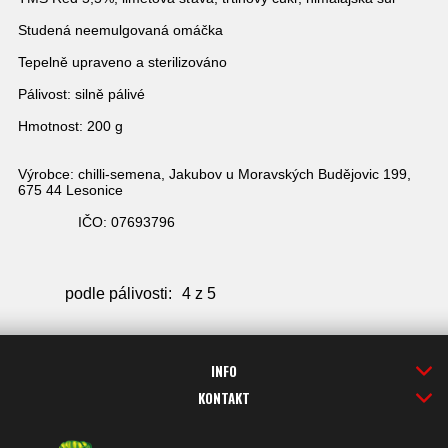
Studená neemulgovaná omáčka
Tepelně upraveno a sterilizováno
Pálivost: silně pálivé
Hmotnost: 200 g
Výrobce: chilli-semena, Jakubov u Moravských Budějovic 199,
675 44 Lesonice
IČO: 07693796
podle pálivosti:
4 z 5
INFO
KONTAKT